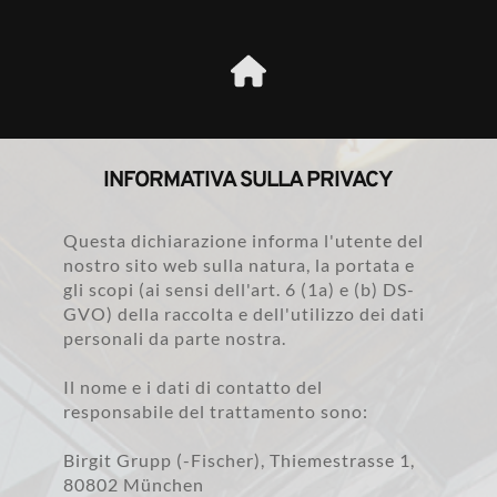
INFORMATIVA SULLA PRIVACY
Questa dichiarazione informa l'utente del 
nostro sito web sulla natura, la portata e 
gli scopi (ai sensi dell'art. 6 (1a) e (b) DS-
GVO) della raccolta e dell'utilizzo dei dati 
personali da parte nostra.
Il nome e i dati di contatto del 
responsabile del trattamento sono:
Birgit Grupp (-Fischer), Thiemestrasse 1, 
80802 München 