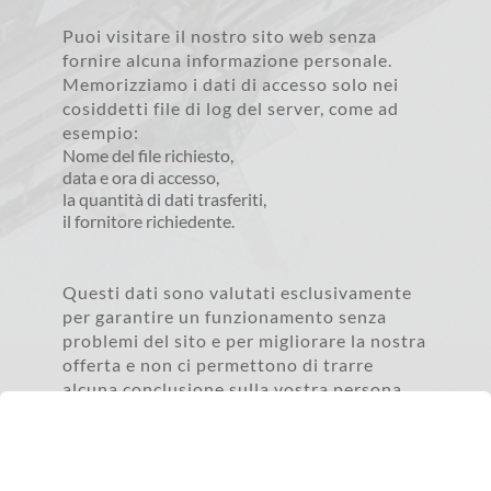
Puoi visitare il nostro sito web senza 
fornire alcuna informazione personale. 
Memorizziamo i dati di accesso solo nei 
cosiddetti file di log del server, come ad 
esempio:
Nome del file richiesto,
data e ora di accesso,
la quantità di dati trasferiti,
il fornitore richiedente.
Questi dati sono valutati esclusivamente 
per garantire un funzionamento senza 
problemi del sito e per migliorare la nostra 
offerta e non ci permettono di trarre 
alcuna conclusione sulla vostra persona.
Non utilizziamo cookie o strumenti di analisi su 
questo sito web.